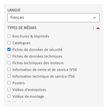
Filtres
LANGUE
TYPES DE MÉDIAS
Brochures & imprimés
Catalogues
Fiches de données de sécurité
Fiches de données techniques
Fiches techniques des moteurs
Information de vente et de service (VSI)
Information technique de service (TSI)
Posters
Vidéos d’entreprises
Vidéos de montage
Vues éclatées