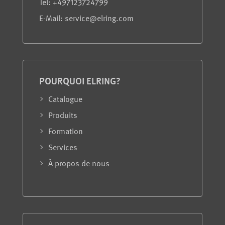
Tel: +497123724799
E-Mail: service@elring.com
POURQUOI ELRING?
Catalogue
Produits
Formation
Services
À propos de nous