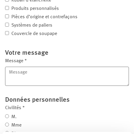
Ruban d'étanchéité
Produits personnalisés
Pièces d’origine et contrefaçons
Systèmes de paliers
Couvercle de soupape
Votre message
Message
*
Données personnelles
Civilités
*
M.
Mme
Divers