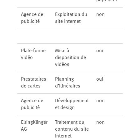
pays tiers
Agence de
Exploitation du
non
publicité
site internet
Plate-forme
Mise à
oui
vidéo
disposition de
vidéos
Prestataires
Planning
oui
de cartes
d’itinéraires
Agence de
Développement
non
publicité
et design
ElringKlinger
Traitement du
non
AG
contenu du site
Internet