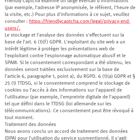
Friendly Captcha examine un large éventail d'informations
(par exemple, l'adresse IP anonymisée, le référent, l'heure de
la visite, etc.) Pour plus d'informations à ce sujet, veuillez
consulter :
https://friendlycaptcha.com/legal/privacy-end-
users/.
Le stockage et l'analyse des données s'effectuent sur la
base de l'art. 6 (1)(f) GDPR. L'exploitant du site web a un
intérêt légitime à protéger les présentations web de
l'exploitant contre l'espionnage automatique abusif et le
SPAM. Si le consentement correspondant a été obtenu, les
données seront traitées exclusivement sur la base de
l'article 6, paragraphe 1, point a), du RGPD. 6 (1)(a) GDPR et §
25 (1) TTDSG, si le consentement comprend le stockage de
cookies ou l'accès à des informations sur l'appareil de
l'utilisateur (par exemple, l'empreinte digitale de l'appareil)
tel que défini dans le TTDSG (loi allemande sur les
télécommunications). Ce consentement peut être révoqué à
tout moment.
Traitement des données
Nous avons conclu un accord de traitement des données
(DPA) pour l'utilisation du service susmentionné. Il s'agit