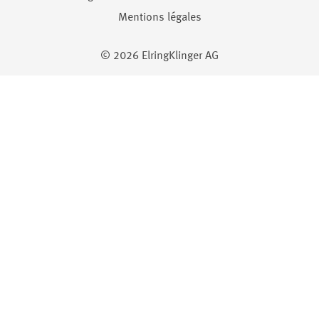
Informations juridiques
Mentions légales
© 2026 ElringKlinger AG