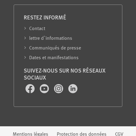
RESTEZ INFORMÉ
Contact
lettre d`informations
Communiqués de presse
Dates et manifestations
SUIVEZ-NOUS SUR NOS RÉSEAUX
SOCIAUX
Facebook
Youtube
Instagram
LinkedIn
Mentions légales
Protection des données
CGV